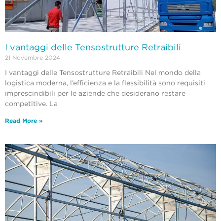
I vantaggi delle Tensostrutture Retraibili
21 Novembre 2024
I vantaggi delle Tensostrutture Retraibili Nel mondo della
logistica moderna, l’efficienza e la flessibilità sono requisiti
imprescindibili per le aziende che desiderano restare
competitive. La
Read More »