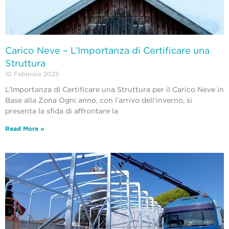
Carico Neve – L’Importanza di Certificare una
Struttura
10 Febbraio 2025
L’Importanza di Certificare una Struttura per il Carico Neve in
Base alla Zona Ogni anno, con l’arrivo dell’inverno, si
presenta la sfida di affrontare la
Read More »