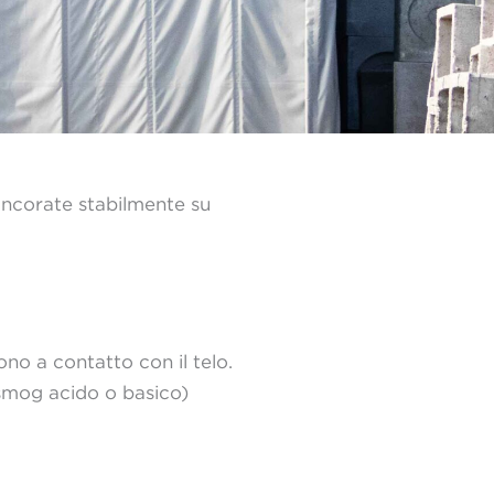
ancorate stabilmente su
sono a contatto con il telo.
 (smog acido o basico)