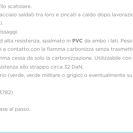
ilo scatolare.
’acciaio saldati tra loro e zincati a caldo dopo lavoraz
i.
issaggi.
PVC
d alta resistenza, spalmato in
da ambo i lati. Peso
 a contatto con la fiamma carbonizza senza trasmetterla
mma cessa da solo la carbonizzazione. Utilizzabile co
istenza allo strappo circa 32 DaN.
io (verde, verde militare o grigio) o eventualmente su 
3782)
se al passo.