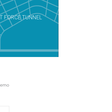
T FORCE TUNNEL
eremo