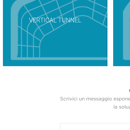
VERTICAL TUNNEL
Scrivici un messaggio espone
la sol