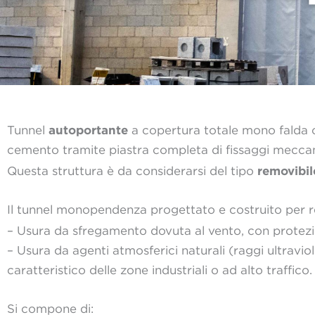
autoportante
Tunnel
a copertura totale mono falda c
cemento tramite piastra completa di fissaggi meccani
removibil
Questa struttura è da considerarsi del tipo
Il tunnel monopendenza progettato e costruito per re
– Usura da sfregamento dovuta al vento, con protez
– Usura da agenti atmosferici naturali (raggi ultravi
caratteristico delle zone industriali o ad alto traffico.
Si compone di: