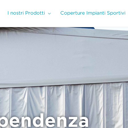
I nostri Prodotti
Coperture Impianti Sportivi
pendenza