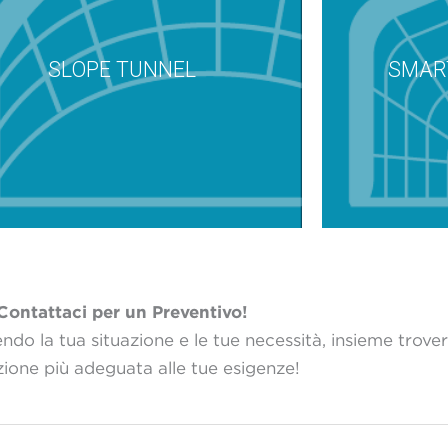
SLOPE TUNNEL
SMAR
Contattaci per un Preventivo!
ndo la tua situazione e le tue necessità, insieme trov
uzione più adeguata alle tue esigenze!