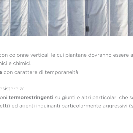
on colonne verticali le cui piantane dovranno essere 
ci e chimici.
e
con carattere di temporaneità.
sistere a:
termorestringenti
ioni
su giunti e altri particolari che 
oletti) ed agenti inquinanti particolarmente aggressivi