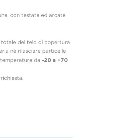
ione, con testate ed arcate
 totale del telo di copertura
 nè rilasciare particelle
-20 a +70
n temperature da
richiesta.