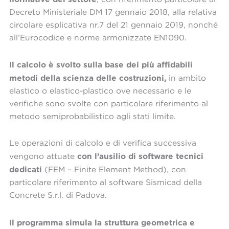
Decreto Ministeriale DM 17 gennaio 2018, alla relativa
circolare esplicativa nr.7 del 21 gennaio 2019, nonché
all’Eurocodice e norme armonizzate EN1090.
Il calcolo è svolto sulla base dei più affidabili
metodi della scienza delle costruzioni,
in ambito
elastico o elastico-plastico ove necessario e le
verifiche sono svolte con particolare riferimento al
metodo semiprobabilistico agli stati limite.
Le operazioni di calcolo e di verifica successiva
con l’ausilio di software tecnici
vengono attuate
dedicati
(FEM – Finite Element Method), con
particolare riferimento al software Sismicad della
Concrete S.r.l. di Padova.
Il programma simula la struttura geometrica e