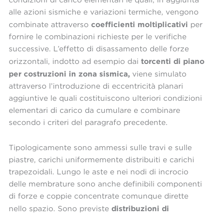
condizioni di carico elementari le quali, in aggiunta
alle azioni sismiche e variazioni termiche, vengono
coefficienti moltiplicativi
combinate attraverso
per
fornire le combinazioni richieste per le verifiche
successive. L’effetto di disassamento delle forze
torcenti di piano
orizzontali, indotto ad esempio dai
per costruzioni in zona sismica,
viene simulato
attraverso l’introduzione di eccentricità planari
aggiuntive le quali costituiscono ulteriori condizioni
elementari di carico da cumulare e combinare
secondo i criteri del paragrafo precedente.
Tipologicamente sono ammessi sulle travi e sulle
piastre, carichi uniformemente distribuiti e carichi
trapezoidali. Lungo le aste e nei nodi di incrocio
delle membrature sono anche definibili componenti
di forze e coppie concentrate comunque dirette
distribuzioni di
nello spazio. Sono previste