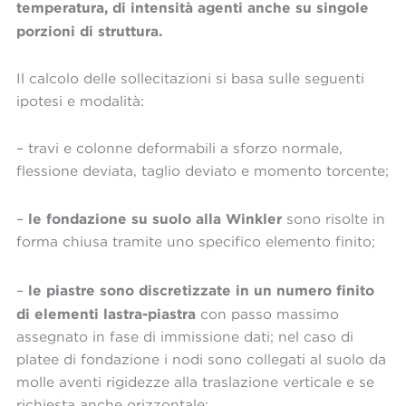
temperatura, di intensità agenti anche su singole
porzioni di struttura.
Il calcolo delle sollecitazioni si basa sulle seguenti
ipotesi e modalità:
– travi e colonne deformabili a sforzo normale,
flessione deviata, taglio deviato e momento torcente;
le fondazione su suolo alla Winkler
–
sono risolte in
forma chiusa tramite uno specifico elemento finito;
le piastre sono discretizzate in un numero finito
–
di elementi lastra-piastra
con passo massimo
assegnato in fase di immissione dati; nel caso di
platee di fondazione i nodi sono collegati al suolo da
molle aventi rigidezze alla traslazione verticale e se
richiesta anche orizzontale;